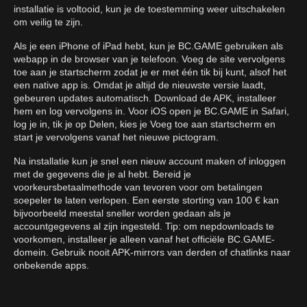
installatie is voltooid, kun je de toestemming weer uitschakelen
om veilig te zijn.
Als je een iPhone of iPad hebt, kun je BC.GAME gebruiken als
webapp in de browser van je telefoon. Voeg de site vervolgens
toe aan je startscherm zodat je er met één tik bij kunt, alsof het
een native app is. Omdat je altijd de nieuwste versie laadt,
gebeuren updates automatisch. Download de APK, installeer
hem en log vervolgens in. Voor iOS open je BC.GAME in Safari,
log je in, tik je op Delen, kies je Voeg toe aan startscherm en
start je vervolgens vanaf het nieuwe pictogram.
Na installatie kun je snel een nieuw account maken of inloggen
met de gegevens die je al hebt. Bereid je
voorkeursbetaalmethode van tevoren voor om betalingen
soepeler te laten verlopen. Een eerste storting van 100 € kan
bijvoorbeeld meestal sneller worden gedaan als je
accountgegevens al zijn ingesteld. Tip: om nepdownloads te
voorkomen, installeer je alleen vanaf het officiële BC.GAME-
domein. Gebruik nooit APK-mirrors van derden of chatlinks naar
onbekende apps.