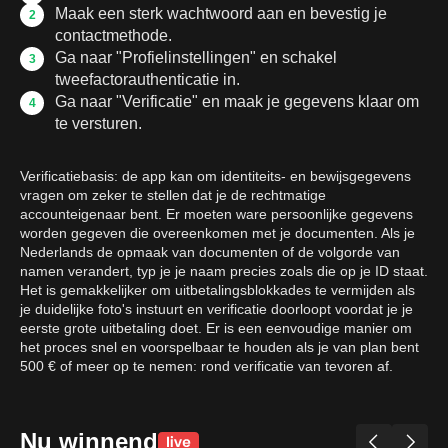
Maak een sterk wachtwoord aan en bevestig je
contactmethode.
Ga naar "Profielinstellingen" en schakel
tweefactorauthenticatie in.
Ga naar "Verificatie" en maak je gegevens klaar om
te versturen.
Verificatiebasis: de app kan om identiteits- en bewijsgegevens
vragen om zeker te stellen dat je de rechtmatige
accounteigenaar bent. Er moeten ware persoonlijke gegevens
worden gegeven die overeenkomen met je documenten. Als je
Nederlands de opmaak van documenten of de volgorde van
namen verandert, typ je je naam precies zoals die op je ID staat.
Het is gemakkelijker om uitbetalingsblokkades te vermijden als
je duidelijke foto's instuurt en verificatie doorloopt voordat je je
eerste grote uitbetaling doet. Er is een eenvoudige manier om
het proces snel en voorspelbaar te houden als je van plan bent
500 € of meer op te nemen: rond verificatie van tevoren af.
Nu winnend