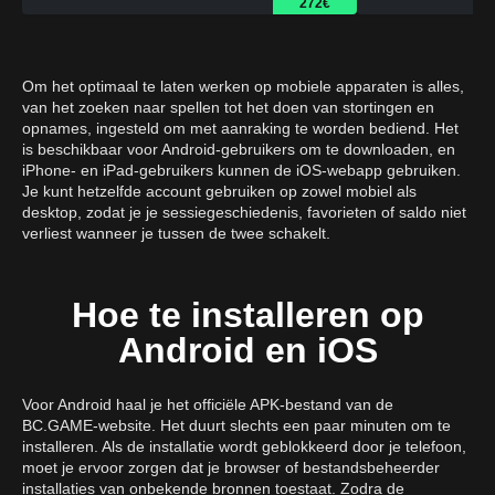
272€
Om het optimaal te laten werken op mobiele apparaten is alles,
van het zoeken naar spellen tot het doen van stortingen en
opnames, ingesteld om met aanraking te worden bediend. Het
is beschikbaar voor Android-gebruikers om te downloaden, en
iPhone- en iPad-gebruikers kunnen de iOS-webapp gebruiken.
Je kunt hetzelfde account gebruiken op zowel mobiel als
desktop, zodat je je sessiegeschiedenis, favorieten of saldo niet
verliest wanneer je tussen de twee schakelt.
Hoe te installeren op
Android en iOS
Voor Android haal je het officiële APK-bestand van de
BC.GAME-website. Het duurt slechts een paar minuten om te
installeren. Als de installatie wordt geblokkeerd door je telefoon,
moet je ervoor zorgen dat je browser of bestandsbeheerder
installaties van onbekende bronnen toestaat. Zodra de