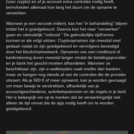
(voor crypto) en of je account extra controles nodig heeft,
beïnvloeden allemaal hoe lang het duurt om de opname te
verwerken.
Wanneer je een verzoek indient, kan het "in behandeling" blijven
totdat het is goedgekeurd. Daarna kan het naar "verwerken"
gaan en uiteindelijk "voltooid." De gebruikelijke tijdframes
kunnen er als volgt uitzien: Cryptoopnames zijn meestal snel
gedaan nadat ze zijn goedgekeurd en vervolgens bevestigd
door het blockchainnetwerk. Opnames van een creditcard of
bankrekening duren meestal langer omdat de betalingsprovider
en je bank het geschil moeten afhandelen. Wanneer ze
beschikbaar zijn, zijn e-walletopties vaak sneller dan banken,
maar ze hangen nog steeds af van de controles die de provider
uitvoert. Als je 500 € of meer opneemt, kan je worden gevraagd
om meer bewijs te verstrekken, afhankelijk van je
accountgeschiedenis, activiteitspatronen en de regels in je land.
Het is belangrijk om op te merken dat de verwerkingstijd niet
alleen de tijd omvat die de app nodig heeft om te worden
goedgekeurd.