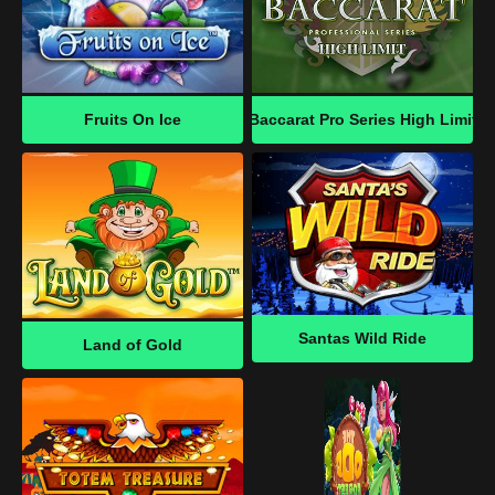
Fruits On Ice
Baccarat Pro Series High Limit
Santas Wild Ride
Land of Gold