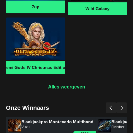
7up
Wild Galaxy
Demi Gods IV Christmas Edition
Alles weergeven
Onze Winnaars
Blackjackpro Montecarlo Multihand
Blackjack 
Vuxu
Finisher