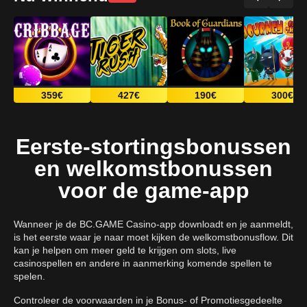
359€
427€
190€
300€
Eerste-stortingsbonussen
en welkomstbonussen
voor de game-app
Wanneer je de BC.GAME Casino-app downloadt en je aanmeldt,
is het eerste waar je naar moet kijken de welkomstbonusflow. Dit
kan je helpen om meer geld te krijgen om slots, live
casinospellen en andere in aanmerking komende spellen te
spelen.
Controleer de voorwaarden in je Bonus- of Promotiesgedeelte