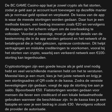
De BC.GAME Casino-app laat je zowel crypto als fiat storten,
zodat je geld aan je account kunt toevoegen op dezelfde manier
als je normaal geld opslaat en verplaatst. De kassa van de app
is waar de meeste stortingen worden gedaan. Daar kun je een
methode kiezen, een bedrag invoeren zoals €20 en vervolgens
de stappen op het scherm volgen om de overboeking te
voltooien. Voordat je bevestigt, moet je altijd de details van de
bestemming die in de app worden getoond en het netwerk of de
betalingsrail die je hebt gekozen, opnieuw controleren. Dit helpt
vertragingen en mislukte crediteringen te voorkomen, vooral bij
het storten van crypto, waarbij een verkeerd netwerk een €100-
storting kan tegenhouden.
Cryptostortingen zijn een goede keuze als je geld snel nodig
hebt en veel verschillende manieren hebt om het te versturen.
Meestal kies je een munt, kies je het juiste netwerk en krijg je
een stortingsadres of QR-code in de kassa. Zodra de vereiste
bevestigingen zijn gedaan, voegt de app de storting toe aan je
saldo. Bijvoorbeeld €50. Fiatstortingen worden gedaan voor
mensen die liever een creditcard of een lokale betaalmethode
gebruiken wanneer die beschikbaar zijn. In de kassa kies je een
fiatoptie en voer je een bedrag in zoals €30. Vervolgens voltooit
de provider de autorisatie.