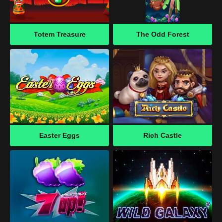
Totem Treasure
Blackjack Classic
Easter Eggs
Rich Castle