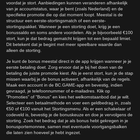
voordat je stort. Aanbiedingen kunnen veranderen afhankelijk
van je accountstatus, waar je bent (zoals Nederland) en de
specifieke promotie die op dat moment loopt. Meestal is de
structuur een eerste-stortingsmatch of een eerste-
stortingspakket. Wanneer je een storting doet, krijg je een
bonussaldo en soms andere voordelen. Als je bijvoorbeeld €100
stort, kun je dat bedrag gematcht krijgen tot een bepaald limiet.
Dit betekent dat je begint met meer speelbare waarde dan
alleen de storting.
Je kunt de bonus meestal direct in de app krijgen wanneer je je
eerste betaling doet. Zorg ervoor dat je bij het doen van de
betaling de juiste promotie kiest. Als je eerst stort, kun je de stap
missen waarbij je de bonus activeert, afhankelijk van de regels.
Maak een account in de BC.GAME-app en bevestig, indien
gevraagd, je telefoonnummer of e-mailadres. Klik op
"Promoties" of "Bonus" en kies het welkomstaanbod dat je wilt.
Selecteer een betaalmethode en voer een geldbedrag in, zoals
€50 of €100 vanuit het Stortingsmenu. Als er een schakelaar of
codeveld is, bevestig je de bonuskeuze en doe je vervolgens de
storting. Zoek het bedrag dat je als bonus hebt gekregen in je
bonusportemonnee, samen met eventuele voortgangsbalken
die laten zien hoeveel je hebt ingezet.