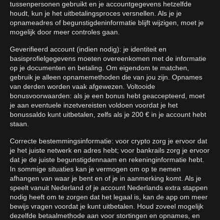
tussenpersonen gebruikt en je accountgegevens hetzelfde
houdt, kun je het uitbetalingsproces versnellen. Als je je
opnameadres of begunstigdeninformatie blijft wijzigen, moet je
mogelijk door meer controles gaan.
Geverifieerd account (indien nodig): je identiteit en
basisprofielgegevens moeten overeenkomen met de informatie
op je documenten en betaling. Om eigendom te matchen,
gebruik je alleen opnamemethoden die van jou zijn. Opnames
van derden worden vaak afgewezen. Voltooide
bonusvoorwaarden: als je een bonus hebt geaccepteerd, moet
je aan eventuele inzetvereisten voldoen voordat je het
bonussaldo kunt uitbetalen, zelfs als je 200 € in je account hebt
staan.
Correcte bestemmingsinformatie: voor crypto zorg je ervoor dat
je het juiste netwerk en adres hebt; voor bankrails zorg je ervoor
dat je de juiste begunstigdennaam en rekeninginformatie hebt.
In sommige situaties kan je vermogen om op te nemen
afhangen van waar je bent en of je in aanmerking komt. Als je
speelt vanuit Nederland of je account Nederlands extra stappen
nodig heeft om te zorgen dat het legaal is, kan de app om meer
bewijs vragen voordat je kunt uitbetalen. Houd zoveel mogelijk
dezelfde betaalmethode aan voor stortingen en opnames, en