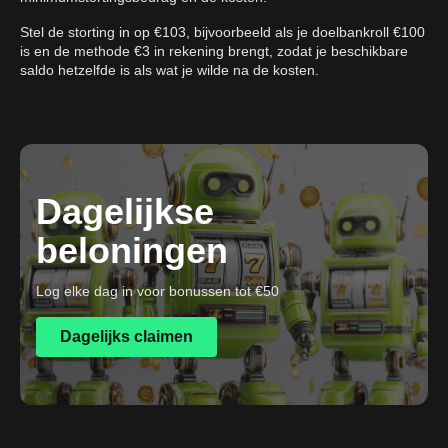
Stel de storting in op €103, bijvoorbeeld als je doelbankroll €100
is en de methode €3 in rekening brengt, zodat je beschikbare
saldo hetzelfde is als wat je wilde na de kosten.
Dagelijkse
beloningen
Log elke dag in voor bonussen tot €50
Dagelijks claimen